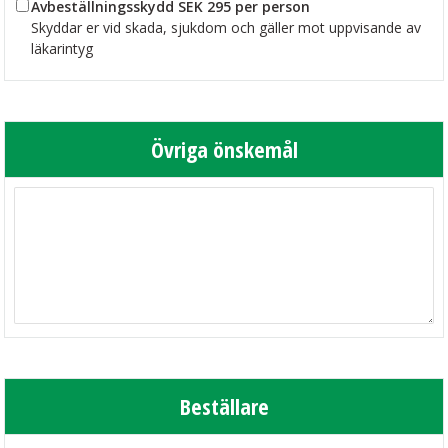
Avbeställningsskydd SEK 295 per person
Skyddar er vid skada, sjukdom och gäller mot uppvisande av
läkarintyg
Övriga önskemål
Beställare