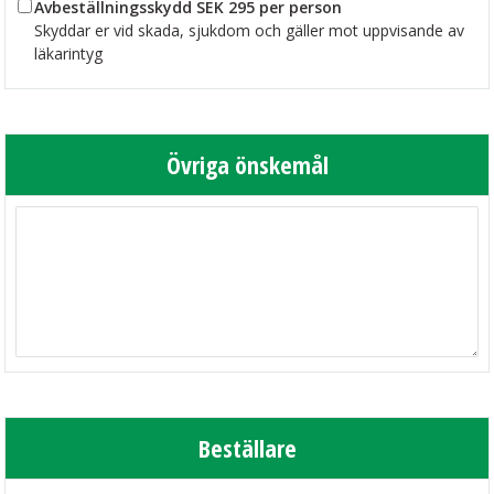
Avbeställningsskydd SEK 295 per person
Skyddar er vid skada, sjukdom och gäller mot uppvisande av
läkarintyg
Övriga önskemål
Beställare