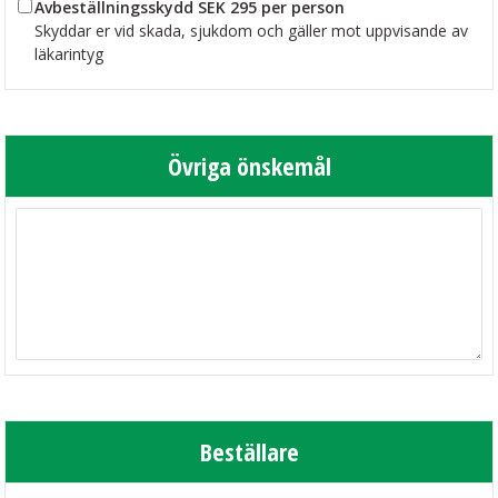
Avbeställningsskydd SEK 295 per person
Skyddar er vid skada, sjukdom och gäller mot uppvisande av
läkarintyg
Övriga önskemål
Beställare