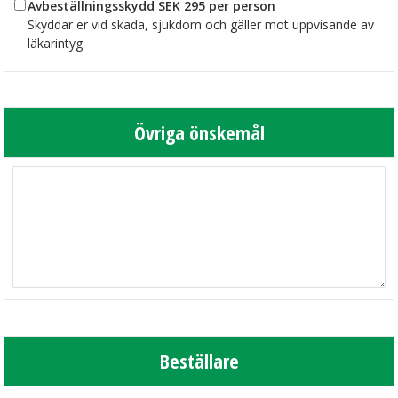
Avbeställningsskydd SEK 295 per person
Skyddar er vid skada, sjukdom och gäller mot uppvisande av
läkarintyg
Övriga önskemål
Beställare