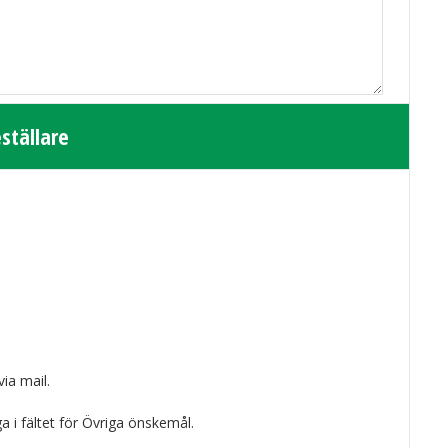
ställare
via mail.
a i fältet för Övriga önskemål.