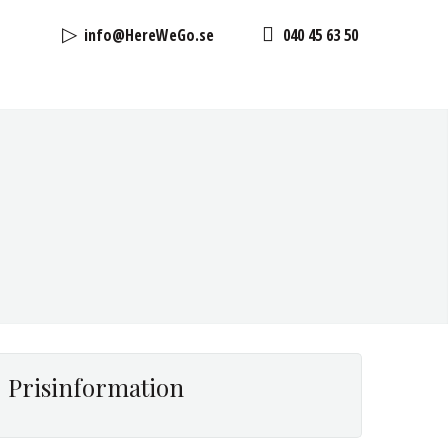
info@HereWeGo.se
040 45 63 50
Prisinformation