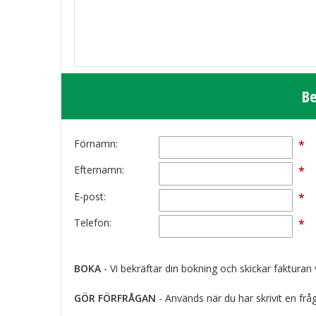
Be
Förnamn:
*
Efternamn:
*
E-post:
*
Telefon:
*
BOKA
- Vi bekräftar din bokning och skickar fakturan 
GÖR FÖRFRÅGAN
- Används när du har skrivit en fråg