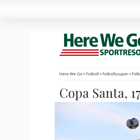
»
»
»
Here We Go
Fotboll
Fotbollscuper
Fotb
Copa Santa, 17