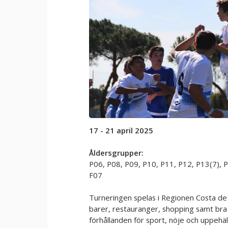
17 - 21 april 2025
Åldersgrupper:
P06, P08, P09, P10, P11, P12, P13(7), P
F07
Turneringen spelas i Regionen Costa de 
barer, restauranger, shopping samt bra 
förhållanden för sport, nöje och uppehäl