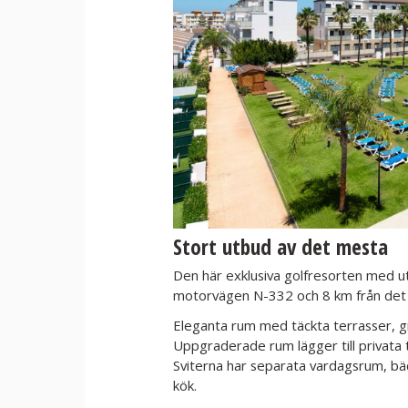
Stort utbud av det mesta
Den här exklusiva golfresorten med ut
motorvägen N-332 och 8 km från det r
Eleganta rum med täckta terrasser, gr
Uppgraderade rum lägger till privata t
Sviterna har separata vardagsrum, bäd
kök.