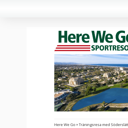
»
Here We Go
Träningsresa med Söderslät