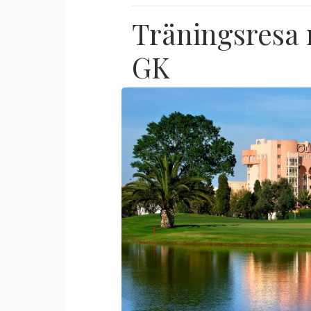
Träningsresa 
GK