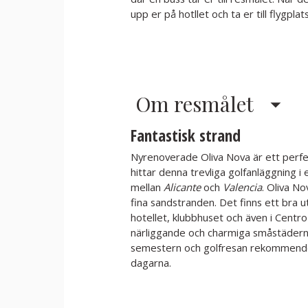
upp er på hotllet och ta er till flygplat
Om resmålet
Fantastisk strand
Nyrenoverade Oliva Nova är ett perfek
hittar denna trevliga golfanläggning i e
mellan
Alicante
och
Valencia
. Oliva N
fina sandstranden. Det finns ett bra 
hotellet, klubbhuset och även i Centr
närliggande och charmiga småstäderna 
semestern och golfresan rekommenderar 
dagarna.