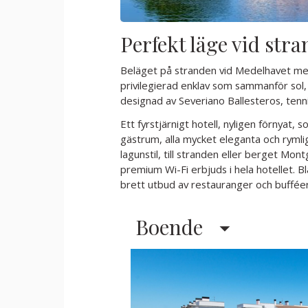
Perfekt läge vid str
Beläget på stranden vid Medelhavet mel
privilegierad enklav som sammanför sol
designad av Severiano Ballesteros, tenn
Ett fyrstjärnigt hotell, nyligen förnyat,
gästrum, alla mycket eleganta och rymlig
lagunstil, till stranden eller berget Mo
premium Wi-Fi erbjuds i hela hotellet. Bl
brett utbud av restauranger och bufféer
Boende