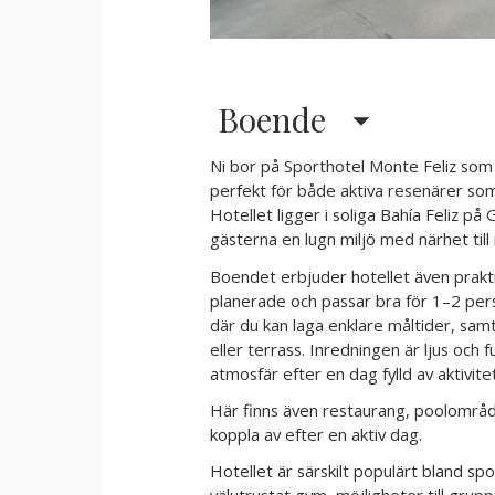
Boende
Ni bor på Sporthotel Monte Feliz som
perfekt för både aktiva resenärer som
Hotellet ligger i soliga Bahía Feliz på 
gästerna en lugn miljö med närhet till
Boendet erbjuder hotellet även prak
planerade och passar bra för 1–2 pe
där du kan laga enklare måltider, sa
eller terrass. Inredningen är ljus och 
atmosfär efter en dag fylld av aktivite
Här finns även restaurang, poolområde
koppla av efter en aktiv dag.
Hotellet är särskilt populärt bland spo