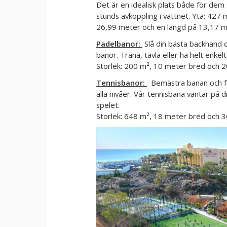
Det är en idealisk plats både för dem
stunds avkoppling i vattnet. Yta: 42
26,99 meter och en längd på 13,17 m
Padelbanor:
Slå din bästa backhand o
banor. Träna, tävla eller ha helt enkelt
Storlek: 200 m², 10 meter bred och 2
Tennisbanor:
Bemästra banan och förb
alla nivåer. Vår tennisbana väntar på di
spelet.
Storlek: 648 m², 18 meter bred och 3