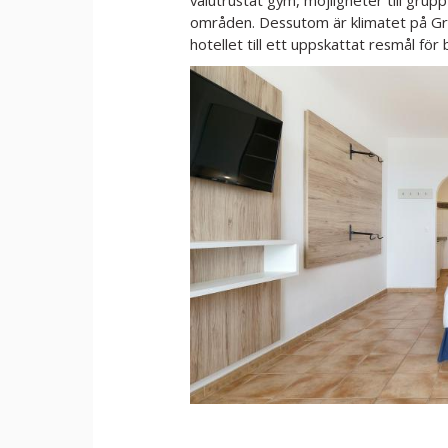
välutrustat gym, möjligheter till grupp
områden. Dessutom är klimatet på Gran 
hotellet till ett uppskattat resmål för