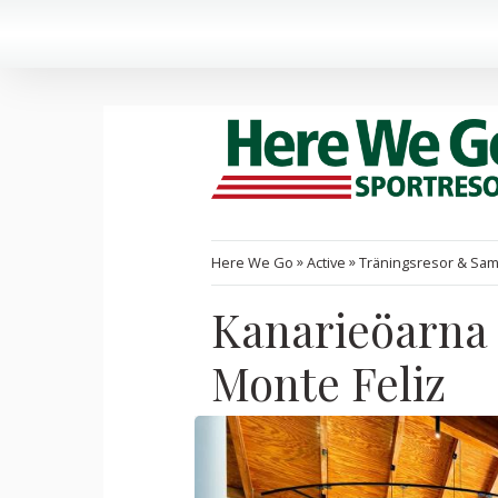
»
»
Here We Go
Active
Träningsresor & Sa
Kanarieöarna 
Monte Feliz