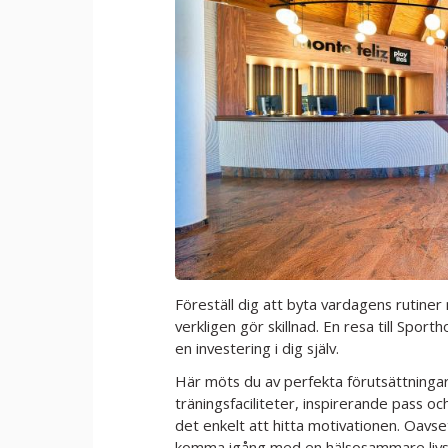
Föreställ dig att byta vardagens rutine
verkligen gör skillnad. En resa till Spor
en investering i dig själv.
Här möts du av perfekta förutsättning
träningsfaciliteter, inspirerande pass oc
det enkelt att hitta motivationen. Oavset
komma igång med en hälsosammare livssti