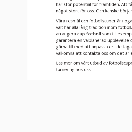
har stor potential för framtiden. Att 
något stort för oss. Och kanske börj
Våra resmål och fotbollscuper är noga 
valt har alla lång tradition inom fotboll
arrangera
cup fotboll
som till exemp
garantera en välplanerad upplevelse där
gärna till med att anpassa ert deltaga
välkomna att kontakta oss om det är e
Läs mer om vårt utbud av fotbollscup
turnering hos oss.