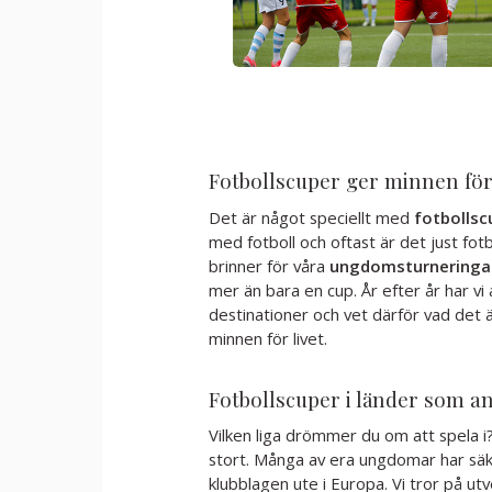
Fotbollscuper ger minnen för 
Det är något speciellt med
fotbollsc
med fotboll och oftast är det just fotb
brinner för våra
ungdomsturneringa
mer än bara en cup. År efter år har vi
destinationer och vet därför vad det 
minnen för livet.
Fotbollscuper i länder som an
Vilken liga drömmer du om att spela i
stort. Många av era ungdomar har säke
klubblagen ute i Europa. Vi tror på u