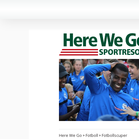
»
»
Here We Go
Fotboll
Fotbollscuper