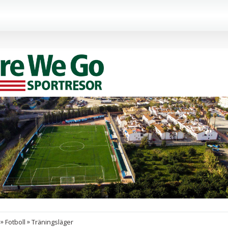
»
»
Fotboll
Träningsläger