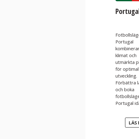
Portuga
Fotbollsläg
Portugal
kombinerar
klimat och
utmärkta p
för optimal
utveckling.
Förbättra 
och boka
fotbollsläg
Portugal id
LÄS 