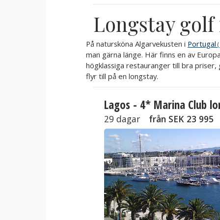
Longstay golf 
På natursköna Algarvekusten i
Portugal
man gärna länge. Här finns en av Europ
högklassiga restauranger till bra priser,
flyr till på en longstay.
Lagos - 4* Marina Club lo
29 dagar
från
SEK 23 995