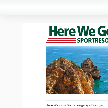
»
»
»
Here We Go
Golf
Longstay
Portugal