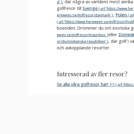
, där några av världens mest anrika
golfresor till
Sverige
,
Polen
boenden. Drömmer du om exotiska gol
eller
Dominik
, där golf i
och avkopplande resorter.
Intresserad av fler resor?
Se alla våra golfresor här! >>