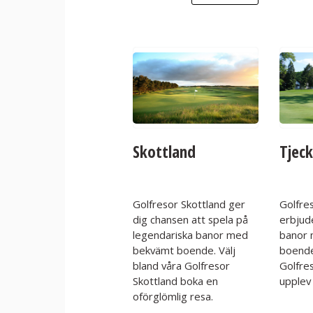
Skottland
Tjeck
Golfresor Skottland ger
Golfre
dig chansen att spela på
erbjud
legendariska banor med
banor
bekvämt boende. Välj
boende
bland våra Golfresor
Golfres
Skottland boka en
upplev 
oförglömlig resa.