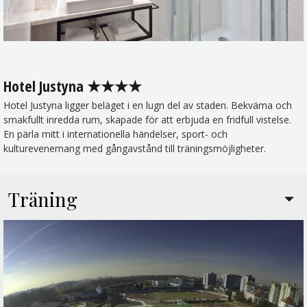
Hotel Justyna ★★★★
Hotel Justyna ligger beläget i en lugn del av staden. Bekväma och
smakfullt inredda rum, skapade för att erbjuda en fridfull vistelse.
En pärla mitt i internationella händelser, sport- och
kulturevenemang med gångavstånd till träningsmöjligheter.
Träning