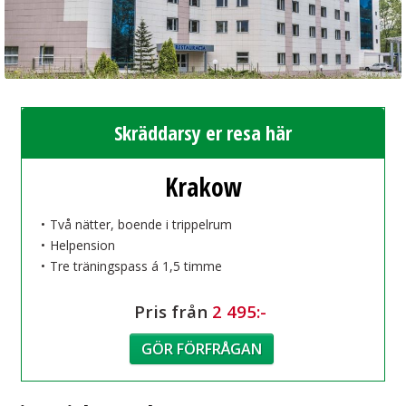
Skräddarsy er resa här
Krakow
Två nätter, boende i trippelrum
Helpension
Tre träningspass á 1,5 timme
Pris från
2 495:-
GÖR FÖRFRÅGAN