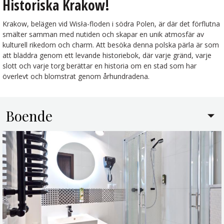
Historiska Krakow!
Krakow, belägen vid Wisła-floden i södra Polen, är där det förflutna
smälter samman med nutiden och skapar en unik atmosfär av
kulturell rikedom och charm. Att besöka denna polska pärla är som
att bläddra genom ett levande historiebok, där varje gränd, varje
slott och varje torg berättar en historia om en stad som har
överlevt och blomstrat genom århundradena.
Boende