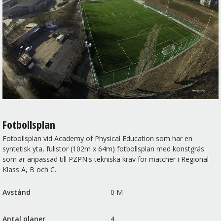
Fotbollsplan
Fotbollsplan vid Academy of Physical Education som har en
syntetisk yta, fullstor (102m x 64m) fotbollsplan med konstgräs
som är anpassad till PZPN:s tekniska krav för matcher i Regional
Klass A, B och C.
Avstånd
0 M
Antal planer
4