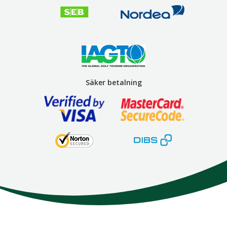
Säker betalning
Here We Go