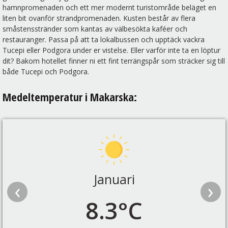
hamnpromenaden och ett mer modernt turistområde beläget en
liten bit ovanför strandpromenaden. Kusten består av flera
småstensstränder som kantas av välbesökta kaféer och
restauranger. Passa på att ta lokalbussen och upptäck vackra
Tucepi eller Podgora under er vistelse. Eller varför inte ta en löptur
dit? Bakom hotellet finner ni ett fint terrängspår som sträcker sig till
både Tucepi och Podgora.
Medeltemperatur i Makarska:
Januari
‹
›
8.3°C