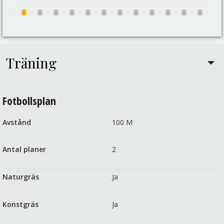
•
•
•
•
•
•
•
•
•
•
•
•
Träning
Fotbollsplan
Avstånd
100 M
Antal planer
2
Naturgräs
Ja
Konstgräs
Ja