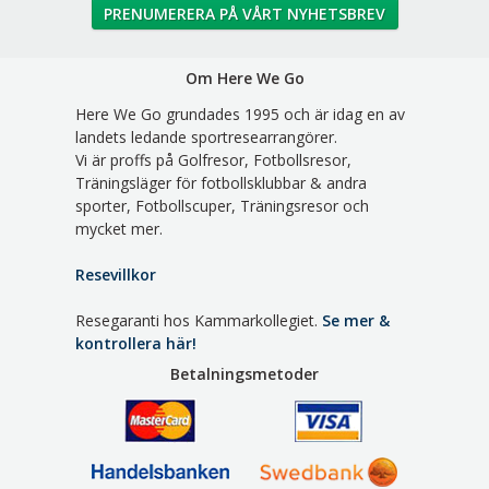
PRENUMERERA PÅ VÅRT NYHETSBREV
Om Here We Go
Here We Go grundades 1995 och är idag en av
landets ledande sportresearrangörer.
Vi är proffs på Golfresor, Fotbollsresor,
Träningsläger för fotbollsklubbar & andra
sporter, Fotbollscuper, Träningsresor och
mycket mer.
Resevillkor
Resegaranti hos Kammarkollegiet.
Se mer &
kontrollera här!
Betalningsmetoder