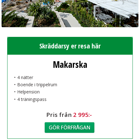
Skräddarsy er resa här
Makarska
4 nätter
Boende i trippelrum
Helpension
4 träningspass
Pris från
2 995:-
GÖR FÖRFRÅGAN