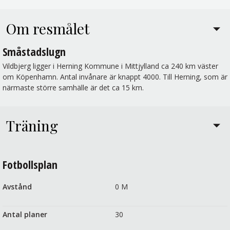
Om resmålet
Småstadslugn
Vildbjerg ligger i Herning Kommune i Mittjylland ca 240 km väster
om Köpenhamn. Antal invånare är knappt 4000. Till Herning, som är
närmaste större samhälle är det ca 15 km.
Träning
Fotbollsplan
Avstånd
0 M
Antal planer
30