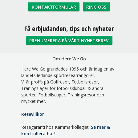
KONTAKTFORMULÄR
RING OSS
Sociala medier
Få erbjudanden, tips och nyheter
PRENUMERERA PÅ VÅRT NYHETSBREV
Om Here We Go
Here We Go grundades 1995 och är idag en av
landets ledande sportresearrangörer.
Vi är proffs på Golfresor, Fotbollsresor,
Träningsläger för fotbollsklubbar & andra
sporter, Fotbollscuper, Träningsresor och
mycket mer.
Resevillkor
Resegaranti hos Kammarkollegiet.
Se mer &
kontrollera här!