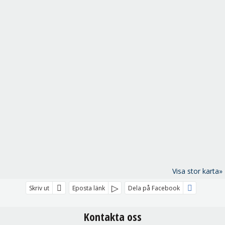
Visa stor karta»
Skriv ut
Eposta länk
Dela på Facebook
Kontakta oss