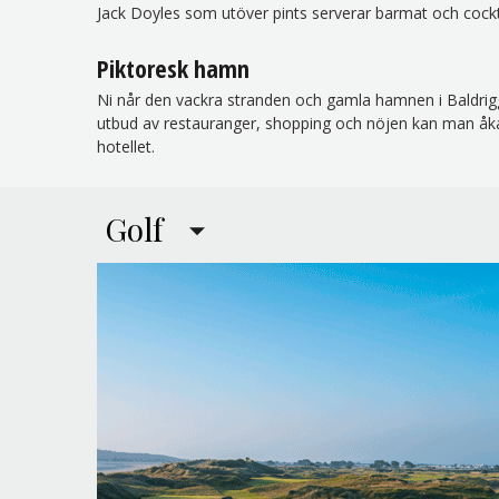
Jack Doyles som utöver pints serverar barmat och cockt
Piktoresk hamn
Ni når den vackra stranden och gamla hamnen i Baldrig
utbud av restauranger, shopping och nöjen kan man åka l
hotellet.
Golf