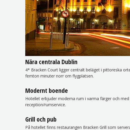
Nära centrala Dublin
4* Bracken Court ligger centralt beläget i pittoreska or
femton minuter norr om flygplatsen.
Modernt boende
Hotellet erbjuder moderna rum i varma färger och med 
reception/rumservice.
Grill och pub
På hotellet finns restaurangen Bracken Grill som server