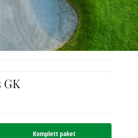
s GK
Komplett paket