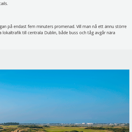
ails.
gan på endast fem minuters promenad. Vill man nå ett ännu större
okaltrafik till centrala Dublin, både buss och tåg avgår nära