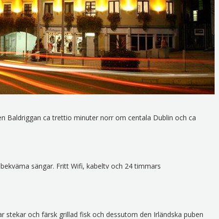
ten Baldriggan ca trettio minuter norr om centala Dublin och ca
bekväma sängar. Fritt Wifi, kabeltv och 24 timmars
ar stekar och färsk grillad fisk och dessutom den Irländska puben