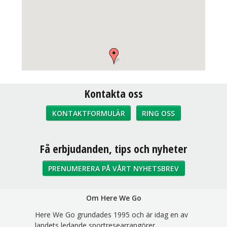
Kontakta oss
KONTAKTFORMULÄR
RING OSS
Sociala medier
Få erbjudanden, tips och nyheter
PRENUMERERA PÅ VÅRT NYHETSBREV
Om Here We Go
Here We Go grundades 1995 och är idag en av
landets ledande sportresearrangörer.